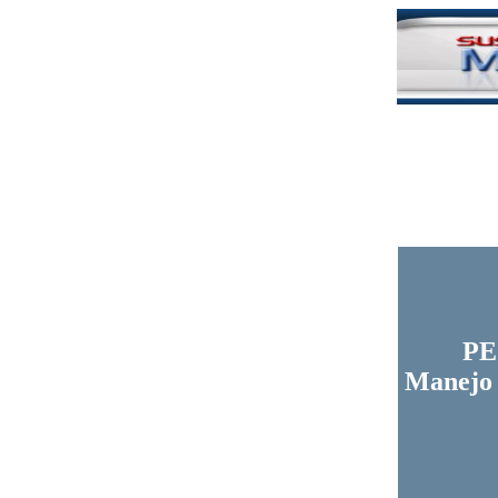
|
PE
Manejo 