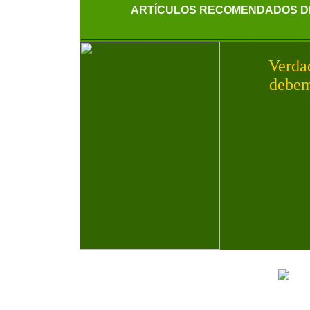
ARTÍCULOS RECOMENDADOS DE
____________________________________
Verda
debem