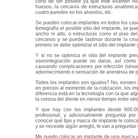
cono de ser posible ya que este examen nos 
huesos, la cercanía de estructuras anatómicas
cuatro paredes en los alveolos, etc.
Se pueden colocar implantes en todos los ca
tomografía el posible sitio del implante, se p
ancho ni alto, o estructuras como el piso del
cercanos y se puede lastimar durante la cir
primero se debe optimizar el sitio del implante
Y si no se optimiza el sitio del implante pr
oseointegración puede no darse, así como 
causando complicaciones por infección (sinusi
adormecimiento o sensación de anestesia de p
Todos los implantes son iguales? No, existen 
en precios al momento de la cotización, los i
diferencia está en la tecnología con la que a
la corona del diente en menor tiempo entre otr
Y que hay con los implantes desde 600.00
profesional, y adicionalmente preguntar por
conocer qué tipo y marca de implante le coloc
y se necesite algún arreglo, le van a preguntar
Me puedo colocar un implante de una marca y 