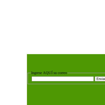
Ingrese AQUÍ su correo