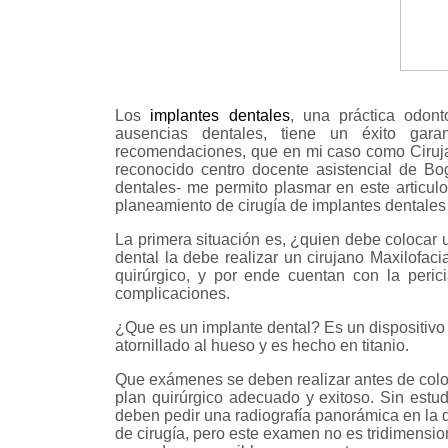
|
|
Los
implantes dentales
, una práctica odon
ausencias dentales, tiene un éxito gara
recomendaciones, que en mi caso como Cirujano
reconocido centro docente asistencial de Bo
dentales- me permito plasmar en este articulo
planeamiento de cirugía de implantes dentales 
La primera situación es, ¿quien debe colocar 
dental la debe realizar un cirujano Maxilofaci
quirúrgico, y por ende cuentan con la peric
complicaciones.
¿Que es un implante dental? Es un dispositivo
atornillado al hueso y es hecho en titanio.
Que exámenes se deben realizar antes de colo
plan quirúrgico adecuado y exitoso. Sin est
deben pedir una radiografía panorámica en la q
de cirugía, pero este examen no es tridimensio