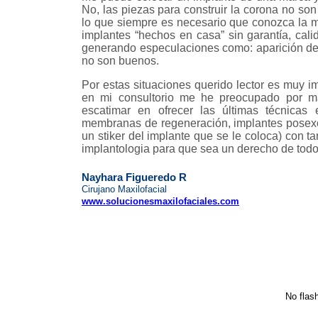
No, las piezas para construir la corona no so
lo que siempre es necesario que conozca la 
implantes “hechos en casa” sin garantía, cali
generando especulaciones como: aparición de 
no son buenos.
Por estas situaciones querido lector es muy 
en mi consultorio me he preocupado por man
escatimar en ofrecer las últimas técnicas 
membranas de regeneración, implantes posexo
un stiker del implante que se le coloca) con ta
implantologia para que sea un derecho de todo
|
Nayhara Figueredo R
Cirujano Maxilofacial
www.solucionesmaxilofaciales.com
No flash