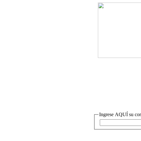
|
|
|
Ingrese AQUÍ su cor