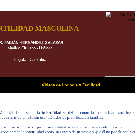
__________________________________________________
RTILIDAD MASCULINA
R. FABIÁN HERNÁNDEZ SALAZAR
Médico Cirujano - Urólogo
Bogota - Colombia
Videos de Urología y Fertilidad
Mundial de la Salud, la
infertilidad
se define como la incapacidad para logra
levan más de un año sin usar métodos de planificación familiar.
años atrás se pensaba que la
infertilidad
se debía exclusivamente o casi siempre 
 consideraba la
infertilidad
como un asunto de su pareja y que él no podría ser la c