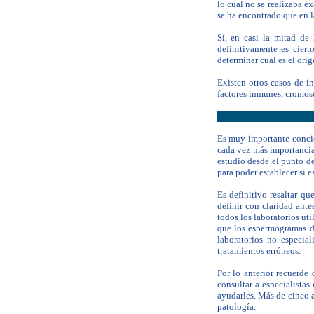
lo cual no se realizaba e
se ha encontrado que en l
Sí, en casi la mitad de
definitivamente es ciert
determinar cuál es el orig
Existen otros casos de
in
factores inmunes, cromos
Es muy importante concie
cada vez más importancia 
estudio desde el punto 
para poder establecer si 
Es definitivo resaltar q
definir con claridad ante
todos los laboratorios ut
que los espermogramas de
laboratorios no especia
tratamientos erróneos.
Por lo anterior recuerde
consultar a especialistas
ayudarles. Más de cinco a
patología.