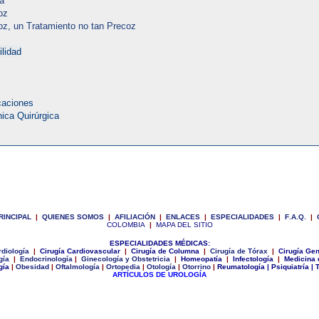
a
oz
z, un Tratamiento no tan Precoz
ilidad
icaciones
nica Quirúrgica
________________________________________________________________
RINCIPAL
|
Q
UIENES SOMOS
|
A
FILIACIÓN
|
E
NLACES
|
ESPECIALIDADES
|
F
.
A
.
Q
.
|
COLOMBIA
|
MAPA DEL SITIO
|
ESPECIALIDADES MÉDICAS
:
diología
|
Cirugía Cardiovascular
|
Cirugía de Columna
|
Cirugía de Tórax
|
Cirugía Gen
gía
|
Endocrinología
|
Ginecologí
a y Obstetricia
|
Homeopatía
|
Infectología
|
Medicina 
gía
|
Obesidad
|
Oftalmología
|
Ortopedia
|
Otología
|
Otorrino
|
Reumatología
|
Psiquiatría
|
T
ARTÍCULOS DE UROLOGÍA