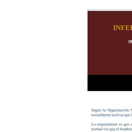
________________
INFE
D
|
Según la Organización 
sexualmente activas que l
Lo sorprendente es que 
normal ver que el hombre