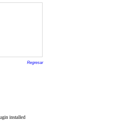
Regresar
ugin installed