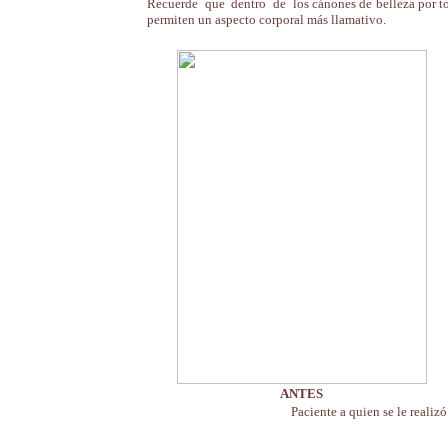
Recuerde que dentro de los cánones de belleza por t
permiten un aspecto corporal más llamativo.
|
ANTES
Paciente a quien se le realiz
______________________________________