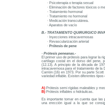
· Psicoterapia o terapia sexual
· Eliminación de factores tóxicos o 
· Tratamiento hormonal
· Tratamiento no hormonal
· Medicación transcutánea.
· Aparatos de vacío
B.- TRATAMIENTO QUIRURGICO INVA
· Inyecciones intracavernosas
· Revascularización arterial
·
Prótesis de pene
· Prótesis peneanas.-
El primer uso de prótesis para lograr la 
cartílago costal en el dorso del pene,
(12.13). A principio de la década de 19
intracavernosa para el tratamiento de la
Carrión (16) en 1973. Por su parte Scott r
variedad inflable. Existen diferentes tipos 
A)
Prótesis semi rígidas maleables y me
B)
Prótesis inflables o hidráulicas.
Es importante tomar en cuenta que las 
una erección igual a la que se cons