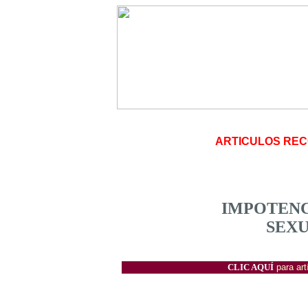
ARTICULOS RE
IMPOTENC
SEXU
CLIC AQUÍ
para ar