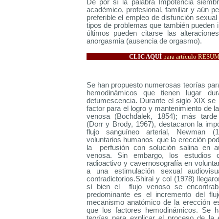
De por sí la palabra
Impotencia
siembra
académico, profesional, familiar y aún pe
preferible el empleo de disfunción sexual 
tipos de problemas que también pueden int
últimos pueden citarse las alteracione
anorgasmia (ausencia de orgasmo).
CLIC AQUÍ
para artículo RES
Se han propuesto numerosas teorías par
hemodinámicos que tienen lugar du
detumescencia. Durante el siglo XIX se 
factor para el logro y mantenimiento de l
venosa (Bochdalek, 1854); más tarde 
(Dorr y Brody, 1967), destacaron la imp
flujo sanguíneo arterial, Newman (
voluntarios humanos que la
erección
pod
la perfusión con solución salina en a
venosa. Sin embargo, los estudios
radioactivo y cavernosografía en volun
a una estimulación sexual audiovisua
contradictorios.Shirai y col (1978) llegar
sí bien el flujo venoso se encontrab
predominante es el incremento del fluj
mecanismo anatómico de la
erección
es
que los factores hemodinámicos. Se ha
teorías para explicar el proceso de la