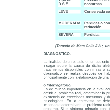
Tipo de
Erecciones al 
D.S.E.
nocturnas
LEVE
Conservada co
MODERADA
Perdidas o co
reducción
SEVERA
Perdidas
(Tomado de Mata Celis J.A.; un
DIAGNOSTICO.
La finalidad de un estudio en un paciente 
indagar sobre la causa de dicha aletr
tratamientos disponibles con miras a s
diagnóatico se realiza después de hab
principalmente con la elaboración de una b
o Interrogatorio.
Es de mucha importancia en la evaluación
definir el problema real, determinar la 
existencia de erecciones nocturnas y def
psicológicos. En la entrevista se deb
importante determinar si el problema radic
orgasmo. Si el síntoma primario consti