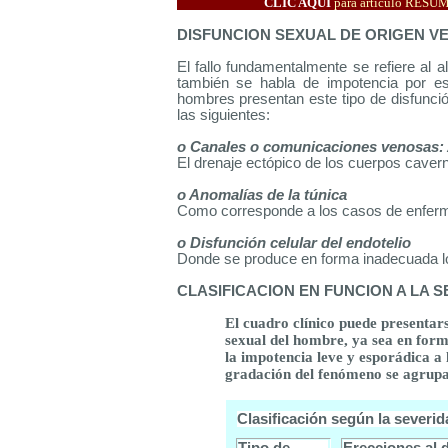
CLIC AQUÍ
para artículo RES
DISFUNCION SEXUAL DE ORIGEN V
El fallo fundamentalmente se refiere al a
también se habla de impotencia por 
hombres presentan este tipo de disfunc
las siguientes:
o Canales o comunicaciones venosas: 
El drenaje ectópico de los cuerpos cavern
o Anomalías de la túnica
Como corresponde a los casos de enfer
o Disfunción celular del endotelio
Donde se produce en forma inadecuada los
CLASIFICACION EN FUNCION A LA SE
El cuadro clínico puede presentars
sexual del hombre, ya sea en form
la impotencia leve y esporádica a
gradación del fenómeno se agrupa 
Clasificación según la severid