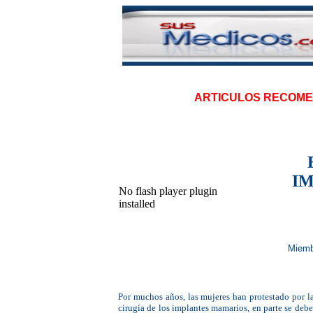
|
ARTICULOS RECOM
IM
No flash player plugin
installed
Miemb
Por muchos años, las mujeres han protestado por la
cirugía de los implantes mamarios, en parte se debe