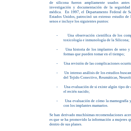
de silicona fueron ampliamente usados antes
investigación y documentación de la seguridad 
médica. En 1997, el Departamento Federal de S
Estados Unidos, patrocinó un extenso estudio de l
senos e incluye los siguientes puntos:
-
Una observación científica de los com
toxicología e inmunología de la Silicona;
-
Una historia de los implantes de seno 
formas que pueden tomar en el tiempo;
-
Una revisión de las complicaciones ocurrid
-
Un intenso análisis de los estudios busc
del Tejido Conectivo, Reumáticas, Neurol
-
Una evaluación de si existe algún tipo de 
el recién nacido;
-
Una evaluación de cómo la mamografía y 
con los implantes mamarios.
Se han derivado muchísimas recomendaciones acerca
es que se ha promovido la información a mujeres qu
dentro de sus planes.