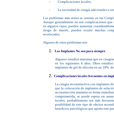
-
Complicaciones locales,
-
La necesidad de cirugía adicionales u ot
Los problemas más serios se centran en las Compli
Aunque generalmente no son complicaciones que am
en algunos casos, pueden aumentar considerablemen
riesgo de muerte, pueden ocurrir muchas comp
recolocados.
Algunos de estos problemas son:
Los Implantes No son para siempre
Algunos estudios muestran que en cirugía
en los siguientes 6 años. Otros estudios
implantes de gel de silicona en un 18% de 
Complicaciones locales frecuentes en impla
La cirugía reconstructiva con implantes de
que la colocación de implantes de solución
reconstrucción mamaria en forma inmediata,
comprometida, se puede espera un aume
locales; probablemente sea más frecuente
posibilidad de este tipo de efectos secun
beneficios psicológicos que aporta este p