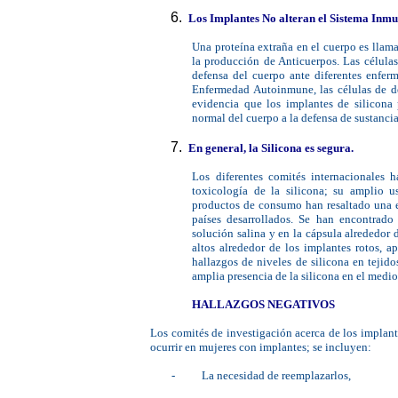
Los Implantes No alteran el Sistema Inmu
Una proteína extraña en el cuerpo es llama
la producción de Anticuerpos. Las célula
defensa del cuerpo ante diferentes enfer
Enfermedad Autoinmune, las células de de
evidencia que los implantes de silicona 
normal del cuerpo a la defensa de sustanc
En general, la Silicona es segura.
Los diferentes comités internacionales 
toxicología de la silicona; su amplio 
productos de consumo han resaltado una e
países desarrollados. Se han encontrad
solución salina y en la cápsula alrededor 
altos alrededor de los implantes rotos, a
hallazgos de niveles de silicona en tejido
amplia presencia de la silicona en el medi
HALLAZGOS NEGATIVOS
Los comités de investigación acerca de los implan
ocurrir en mujeres con implantes; se incluyen:
-
La necesidad de reemplazarlos,