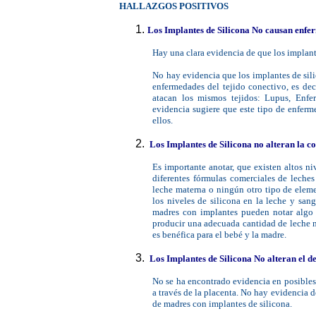
HALLAZGOS POSITIVOS
Los Implantes de Silicona No causan enf
Hay una clara evidencia de que los implant
No hay evidencia que los implantes de si
enfermedades del tejido conectivo, es de
atacan los mismos tejidos: Lupus, Enf
evidencia sugiere que este tipo de enfer
ellos.
Los Implantes de Silicona no alteran la c
Es importante anotar, que existen altos ni
diferentes fórmulas comerciales de leches
leche materna o ningún otro tipo de elem
los niveles de silicona en la leche y san
madres con implantes pueden notar algo 
producir una adecuada cantidad de leche ma
es benéfica para el bebé y la madre.
Los Implantes de Silicona No alteran el de
No se ha encontrado evidencia en posibles e
a través de la placenta. No hay evidencia 
de madres con implantes de silicona.