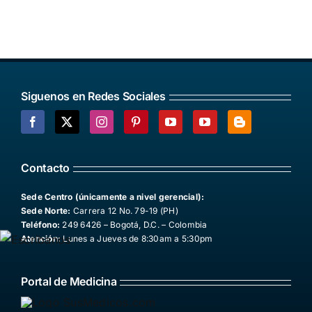
Siguenos en Redes Sociales
Facebook
X
Instagram
Pinterest
YouTube
YouTube
Blogger
Contacto
Sede Centro (únicamente a nivel gerencial):
Sede Norte:
Carrera 12 No. 79-19 (PH)
Teléfono:
249 6426 – Bogotá, D.C. – Colombia
Atención:
Lunes a Jueves de 8:30am a 5:30pm
Portal de Medicina