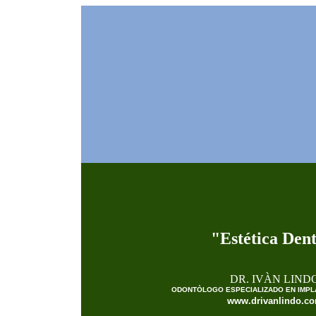
"
Estética Dent
DR. IVÀN LIND
ODONTÒLOGO ESPECIALIZADO EN
IMPL
www.drivanlindo.c