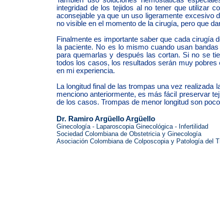
integridad de los tejidos al no tener que utilizar 
aconsejable ya que un uso ligeramente excesivo de
no visible en el momento de la cirugía, pero que da
Finalmente es importante saber que cada cirugía de
la paciente. No es lo mismo cuando usan bandas el
para quemarlas y después las cortan. Si no se tie
todos los casos, los resultados serán muy pobres 
en mi experiencia.
La longitud final de las trompas una vez realizada 
menciono anteriormente, es más fácil preservar te
de los casos. Trompas de menor longitud son poco
Dr. Ramiro Argüello Argüello
Ginecología - Laparoscopia Ginecológica - Infertilidad
Sociedad Colombiana de Obstetricia y Ginecología
Asociación Colombiana de Colposcopia y Patología del Tra