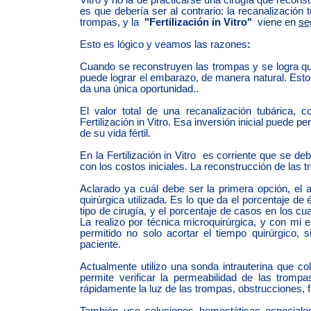
es que debería ser al contrario: la recanalización 
trompas, y la
"
Fertilización in Vitro
"
viene en
se
Esto es lógico y veamos las razones
:
Cuando se reconstruyen las trompas y se logra q
puede lograr el embarazo, de manera natural. Esto no
da una única oportunidad..
El valor total de una recanalización tubárica, 
Fertilización in Vitro. Esa inversión inicial puede 
de su vida fértil.
En la Fertilización in Vitro es corriente que se d
con los costos iniciales. La reconstrucción de las
Aclarado ya cuál debe ser la primera opción, el 
quirúrgica utilizada. Es lo que da el porcentaje de
tipo de cirugía, y el porcentaje de casos en los 
La realizo por técnica microquirúrgica, y con mi 
permitido no solo acortar el tiempo quirúrgico,
paciente.
Actualmente utilizo una sonda intrauterina que c
permite verificar la permeabilidad de las trompa
rápidamente la luz de las trompas, obstrucciones, fu
También uso soluciones hemostáticas especiales