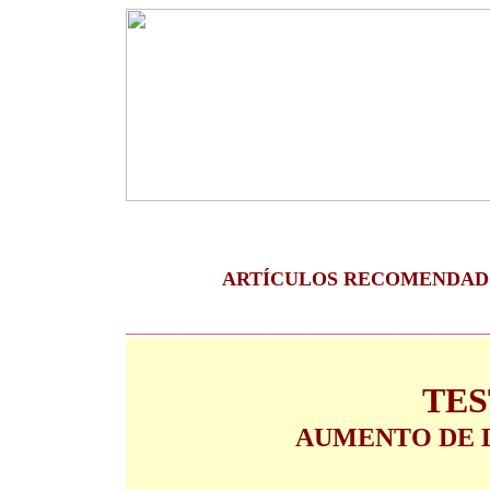
|
|
ARTÍCULOS RECOMENDADO
|
_____________________________________
TE
AUMENTO DE 