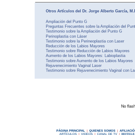
Otros Artículos del Dr. Jorge Alberto García, M.
Ampliación del Punto G
Preguntas Frecuentes sobre la Ampliación del Pun
Testimonio sobre la Ampliación del Punto G
Perinoplastia con Láser
Testimonio sobre la Perineoplastia con Laser
Reducción de los Labios Mayores
Testimonio sobre Reducción de Labios Mayores
Aumento de los Labios Mayores: Labioplastia
Testimonio sobre Aumento de los Labios Mayores
Rejuvenecimiento Vaginal Laser
Testimonio sobre Rejuvenecimiento Vaginal con La
No flash
P
ÁGINA PRINCIPAL
|
Q
UIENES SOMOS
|
A
FILIACI
ARTÍCULOS
|
VIDEOS
|
CANAL DE TV
|
HOTELE