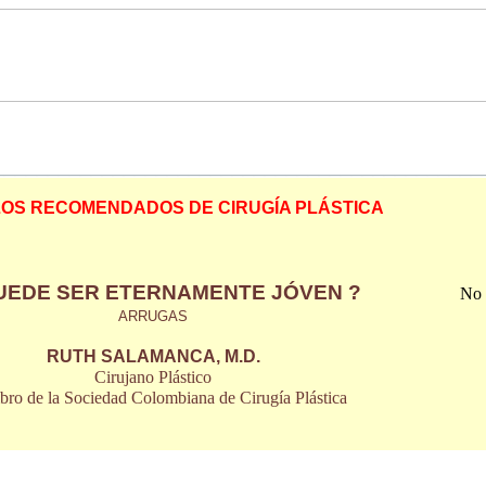
_____________________________________________
LOS RECOMENDADOS DE CIRUG
Í
A PLÁSTICA
UEDE SER ETERNAMENTE JÓVEN ?
No 
ARRUGAS
RUTH SALAMANCA, M.D.
Cirujano Plástico
ro de la Sociedad Colombiana de Cirugía Plástica