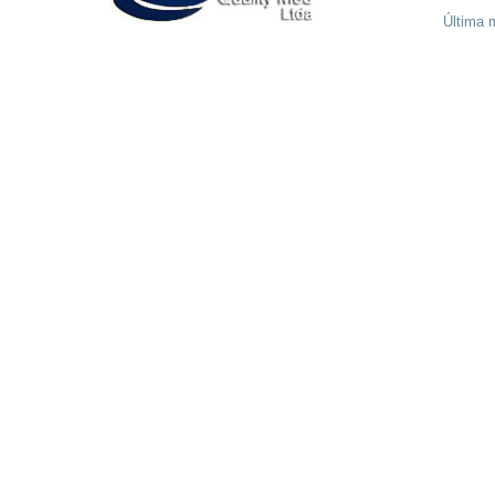
Última m