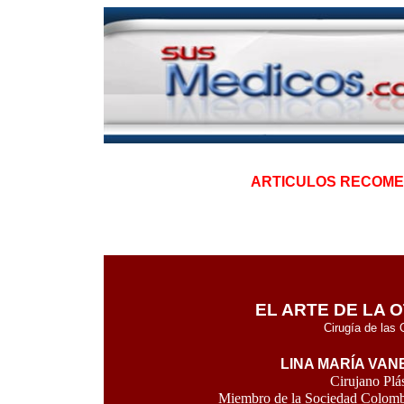
ARTICULOS RECOME
EL ARTE DE LA 
Cirugía de las 
LINA MARÍA VA
Cirujano Plá
Miembro de la Sociedad Colombi