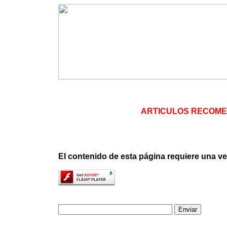
|
|
|
ARTICULOS RECOM
|
|
El contenido de esta página requiere una v