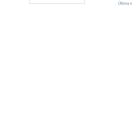
Última m