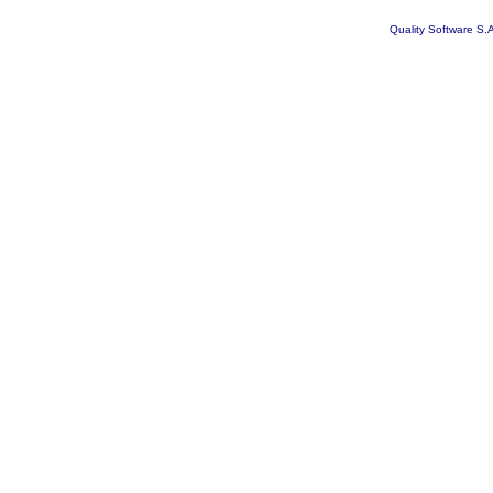
Quality Software S.