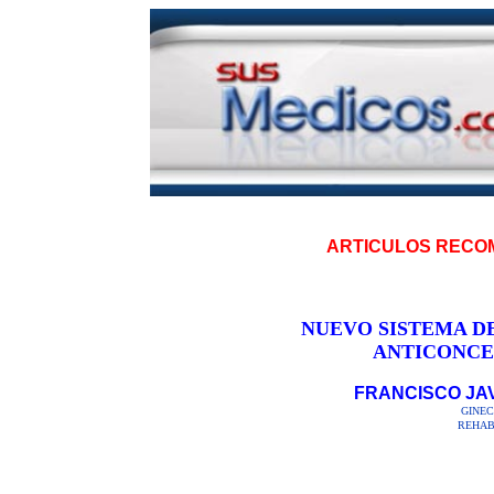
|
ARTICULOS REC
NUEVO SISTEMA DE
ANTICONCE
FRANCISCO JA
GINEC
REHAB
|
|
|
|