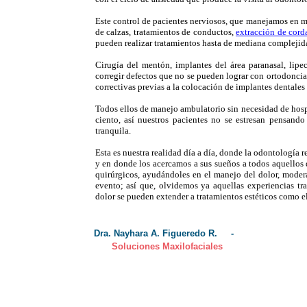
Este control de pacientes nerviosos, que manejamos en mi
de calzas, tratamientos de conductos,
extracción de cord
pueden realizar tratamientos hasta de mediana compleji
Cirugía del mentón, implantes del área paranasal, lip
corregir defectos que no se pueden lograr con ortodoncia
correctivas previas a la colocación de implantes dentales
Todos ellos de manejo ambulatorio sin necesidad de hospi
ciento, así nuestros pacientes no se estresan pensando
tranquila.
Esta es nuestra realidad día a día, donde la odontología r
y en donde los acercamos a sus sueños a todos aquellos 
quirúrgicos, ayudándoles en el manejo del dolor, moder
evento; así que, olvidemos ya aquellas experiencias tr
dolor se pueden extender a tratamientos estéticos como e
Dra. Nayhara A. Figuer
Soluciones Maxilofaciales