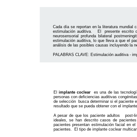
|
Cada día se reportan en la literatura mundial
estimulación auditiva. El presente escrito 
neurosensorial
profunda bilateral
postmeningit
estimulación auditiva
, lo que lleva a que el p
análisis de las posibles causas incluyendo la
n
PALABRAS CLAVE:
Estimulación auditiva
-
im
|
El
implante coclear
es una de las tecnologí
personas con
deficiencias auditivas
congénitas
de selección busca determinar si el paciente 
resultado que se pueda obtener con el implant
A pesar de que los paciente adultos post-li
ideales, se han descrito casos de paciente
pacientes presentan estimulación facial en e
pacientes. El tipo de
implante coclear
multican