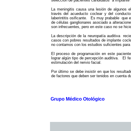
selección de pacientes candidatos a implante a
La meningitis causa una lesión de algunos e
través del acueducto coclear y del conducto
laberintitis osificante. Es muy prabable que e
de células ganglionares asociado a alteracion
son infrecuentes, pero en este caso no se hici
La descripción de la neuropatía auditiva rec
casos con pobres resultados de implante cocl
no contamos con los estudios suficientes para 
El proceso de programación en este paciente 
lograr algún tipo de percepción auditiva. El f
estimulación del nervio facial.
Por último se debe insistir en que los result
de factores que deben ser tenidos en cuenta du
Grupo Médico Otológico