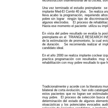
reconstrucción tridimensional de la cóclea, s
Una vez terminado el estudio preimplante se r
implante Med-El Combi 40 plus. Se realiza un
lleva acabo la programación, requiriendo alt
pobre sin lograr ningún tipo de discriminaci
algunos electrodos. El proceso de rehabilita
Hasta ese momento el paciente utiliza su impl
En vista del pobre resultado se evalúa la posi
preimplante en el TRIANGLE RESEARCH INSTITU
de la estimulación de promontorio, la cual ev
de duración. Se recomienda realizar el impl
candidato ideal.
En el año 2000 se realiza implante coclear i
practica programación con resultados muy s
rehabilitación con muy pobre resultado lo que h
Tradicionalmente y acorde con la literatura mu
bilateral de corta evolución, han sido catalo
estos pacientes que no logran ser estimulado
muy pobre. El proceso de selección busca di
determinación del estado de algunos elemento
otoacústicas y los potenciales evocados audi