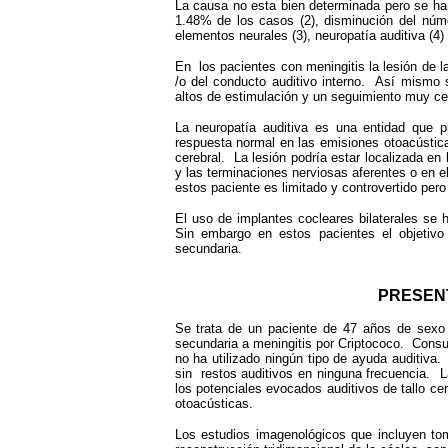
La causa no esta bien determinada pero se ha
1.48% de los casos (2), disminución del núme
elementos neurales (3), neuropatía auditiva (4)
En los pacientes con meningitis la lesión de l
/o del conducto auditivo interno. Así mismo
altos de estimulación y un seguimiento muy c
La neuropatía auditiva es una entidad que pr
respuesta normal en las emisiones otoacústica
cerebral. La lesión podría estar localizada en l
y las terminaciones nerviosas aferentes o en e
estos paciente es limitado y controvertido pero
El uso de implantes cocleares bilaterales se
Sin embargo en estos pacientes el objetivo 
secundaria.
PRESENT
Se trata de un paciente de 47 años de sexo m
secundaria a meningitis por Criptococo. Consu
no ha utilizado ningún tipo de ayuda auditiva.
sin restos auditivos en ninguna frecuencia. 
los potenciales evocados auditivos de tallo ce
otoacústicas.
Los estudios imagenológicos que incluyen to