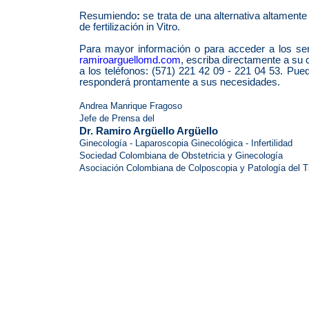
Resumiendo
:
se trata de una alternativa altament
de fertilización in Vitro.
Para mayor información o para acceder a los ser
ramiroarguellomd.com
, escriba directamente a su
a los teléfonos: (571) 221 42 09 - 221 04 53. Pue
responderá prontamente a sus necesidades.
Andrea Manrique Fragoso
Jefe de Prensa del
Dr. Ramiro Argüello Argüello
Ginecología - Laparoscopia Ginecológica - Infertilidad
Sociedad Colombiana de Obstetricia y Ginecología
Asociación Colombiana de Colposcopia y Patología del Tra