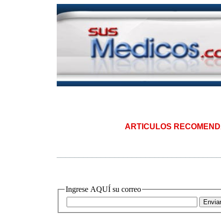
|
ARTICULOS RECOMEN
_____________________________________
Ingrese AQUÍ su correo