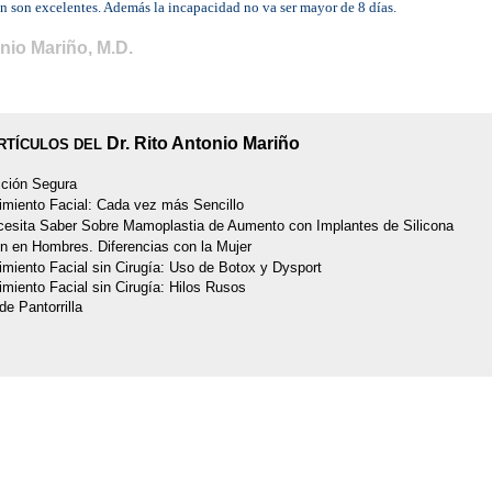
n son excelentes. Además la incapacidad no va ser mayor de 8 días.
onio Mariño, M.D.
Dr. Rito Antonio Mariño
RTÍCULOS DEL
cción Segura
miento Facial: Cada vez más Sencillo
cesita Saber Sobre Mamoplastia de Aumento con Implantes de Silicona
n en Hombres. Diferencias con la Mujer
miento Facial sin Cirugía: Uso de Botox y Dysport
miento Facial sin Cirugía: Hilos Rusos
de Pantorrilla