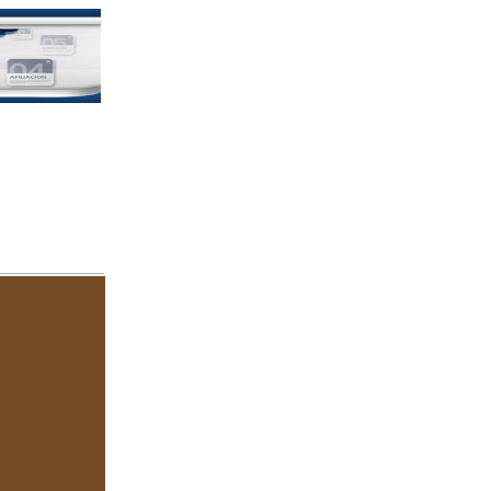
___________