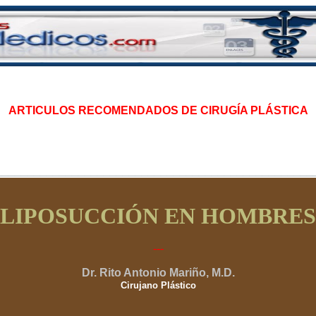
ARTICULOS RECOMENDADOS
DE CIRUGÍA PLÁSTICA
__________________________________________________
LIPOSUCCIÓN EN HOMBRES
---
Dr. Rito Antonio Mariño, M.D.
Cirujano Plástico