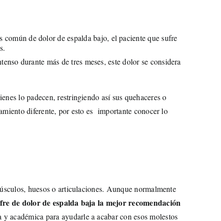
común de dolor de espalda bajo, el paciente que sufre
s.
ntenso durante más de tres meses, este dolor se considera
ienes lo padecen, restringiendo así sus quehaceres o
amiento diferente, por esto es importante conocer lo
s músculos, huesos o articulaciones. Aunque normalmente
ufre de dolor de espalda baja la mejor recomendación
a y académica para ayudarle a acabar con esos molestos