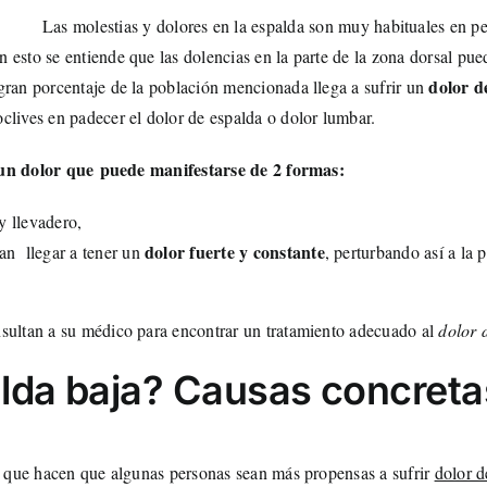
Las molestias y dolores en la espalda son muy habituales en p
 esto se entiende que las dolencias en la parte de la zona dorsal p
dolor d
gran porcentaje de la población mencionada llega a sufrir un
clives en padecer el dolor de espalda o dolor lumbar.
 un dolor que puede manifestarse de 2 formas:
y llevadero,
dolor fuerte y constante
tan llegar a tener un
, perturbando así a la 
nsultan a su médico para encontrar un tratamiento adecuado al
dolor 
alda baja? Causas concreta
es que hacen que algunas personas sean más propensas a sufrir
dolor d