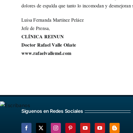
dolores de espalda que tanto lo incomodan y desmejoran s
Luisa Fernanda Martínez Peláez
Jefe de Prensa,
CLÍNICA REINUN
Doctor Rafael Valle Oñate
www.rafaelvallemd.com
Siguenos en Redes Sociales
Facebook
X
Instagram
Pinterest
YouTube
YouTube
Blogger