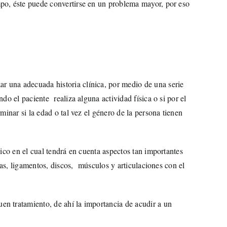
mpo, éste puede convertirse en un problema mayor, por eso
ar una adecuada historia clínica, por medio de una serie
do el paciente realiza alguna actividad física o si por el
inar si la edad o tal vez el género de la persona tienen
ico en el cual tendrá en cuenta aspectos tan importantes
ras, ligamentos, discos, músculos y articulaciones con el
en tratamiento, de ahí la importancia de acudir a un