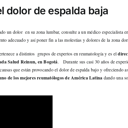
el dolor de espalda baja
do un dolor en su zona lumbar, consulte a un médico especialista en 
nto adecuado y así poner fin a las molestias y dolores de la zona dor
dire
tenece a distintos grupos de expertos en reumatología y es el
mada Salud Reinun, en Bogotá
. Durante sus casi 30 años de experi
causas que están provocando el dolor de espalda bajo y ofreciendo a
uno de los mejores reumatólogos de América Latina
dando una sol