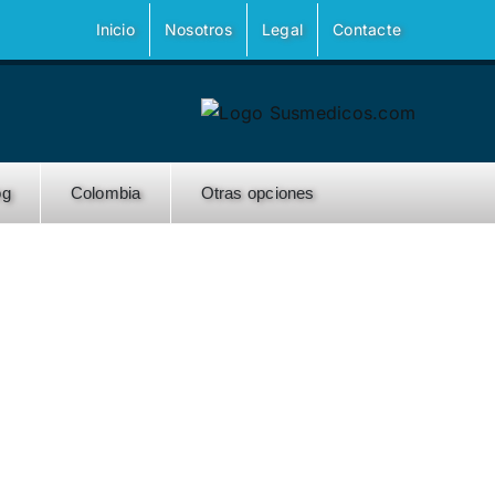
Inicio
Nosotros
Legal
Contacte
og
Colombia
Otras opciones