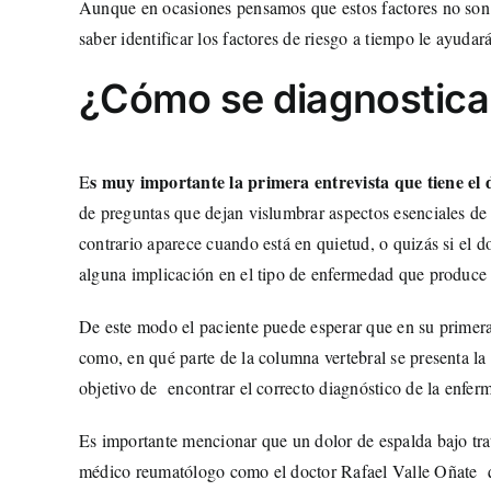
Aunque en ocasiones pensamos que estos factores no son r
saber identificar los factores de riesgo a tiempo le ayuda
¿Cómo se diagnostica 
s muy importante la primera entrevista que tiene el 
E
de preguntas que dejan vislumbrar aspectos esenciales de l
contrario aparece cuando está en quietud, o quizás si el d
alguna implicación en el tipo de enfermedad que produce 
De este modo el paciente puede esperar que en su primera 
como, en qué parte de la
columna vertebral
se presenta la
objetivo de encontrar el correcto diagnóstico de la enfer
Es importante mencionar que un dolor de espalda bajo tra
médico reumatólogo como el doctor Rafael Valle Oñate qu