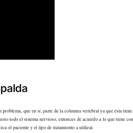
spalda
n problema, que en sí, parte de la columna vertebral ya que ésta tien
esto todo el sistema nervioso, entonces de acuerdo a lo que tiene com
ca el paciente y el tipo de tratamiento a utilizar.