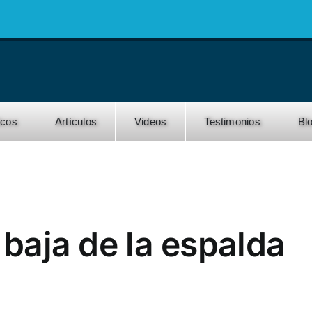
icos
Artículos
Videos
Testimonios
Bl
 baja de la espalda