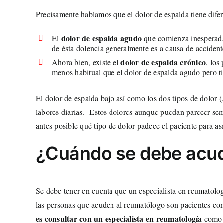
Precisamente hablamos que el dolor de espalda tiene difere
dolor de espalda agudo
El
que comienza inesperadam
de ésta dolencia generalmente es a causa de accident
dolor de espalda crónico
Ahora bien, existe el
, los
menos habitual que el dolor de espalda agudo pero t
El dolor de espalda bajo así como los dos tipos de dolor
labores diarias. Estos dolores aunque puedan parecer seme
antes posible qué tipo de dolor padece el paciente para a
¿Cuándo se debe acud
Se debe tener en cuenta que un especialista en reumatolo
las personas que acuden al reumatólogo son pacientes con
es consultar con un especialista en reumatología
como e