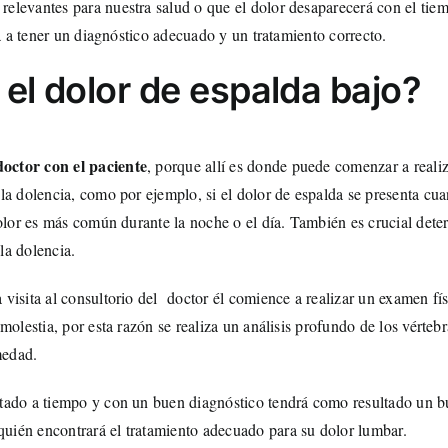
elevantes para nuestra salud o que el dolor desaparecerá con el tie
rá a tener un diagnóstico adecuado y un tratamiento correcto.
el dolor de espalda bajo?
doctor con el paciente
, porque allí es donde puede comenzar a realiz
a dolencia, como por ejemplo, si el dolor de espalda se presenta cuan
olor es más común durante la noche o el día. También es crucial determ
la dolencia.
visita al consultorio del doctor él comience a realizar un examen fís
 molestia, por esta razón se realiza un análisis profundo de los vérteb
medad.
tado a tiempo y con un buen diagnóstico tendrá como resultado un bu
ién encontrará el tratamiento adecuado para su dolor lumbar.