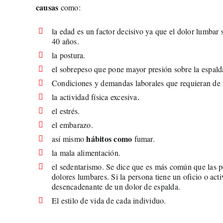
causas
como:
la edad es un factor decisivo ya que el dolor lumbar
40 años.
la postura.
el sobrepeso que pone mayor presión sobre la espald
Condiciones y demandas laborales que requieran de m
la actividad física excesiva
.
el estrés.
el embarazo.
hábitos como
así mismo
fumar.
la mala alimentación.
el sedentarismo. Se dice que es más común que las pe
dolores lumbares. Si la persona tiene un oficio o act
desencadenante de un dolor de espalda.
El estilo de vida de cada individuo.