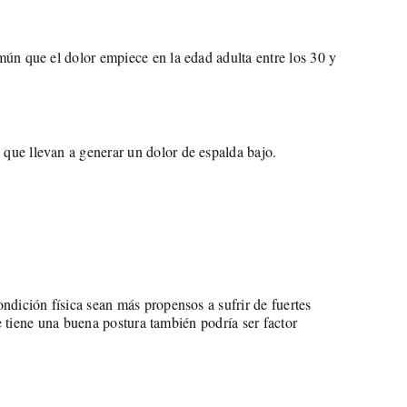
mún que el dolor empiece en la edad adulta entre los 30 y
que llevan a generar un dolor de espalda bajo.
ndición física sean más propensos a sufrir de fuertes
e tiene una buena postura también podría ser factor