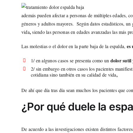
además pueden afectar a personas de múltiples edades, con
géneros y adultos mayores. Según datos estadísticos, un 
,
vida
siendo las personas en edades avanzadas las más pro
es
Las molestias o el dolor en la parte baja de la espalda,
dolor sutil
1/ en algunos casos se presenta como un
2/ sin embargo en otros casos los pacientes manifies
,
cotidiana sino también en su calidad de vida
De ahí que día tras día sean muchos los pacientes que co
¿Por qué duele la esp
De acuerdo a las investigaciones existen distintos factor