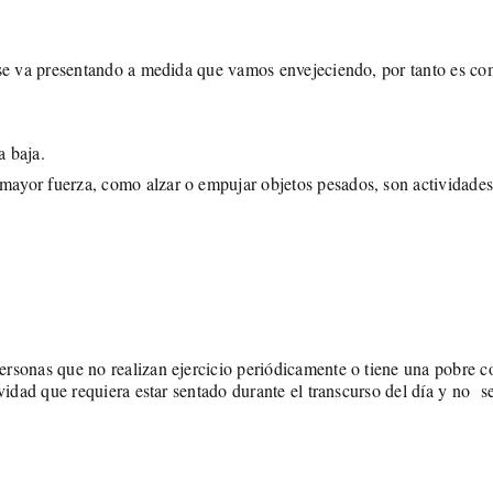
 se va presentando a medida que vamos envejeciendo, por tanto es co
a baja.
ayor fuerza, como alzar o empujar objetos pesados, son actividades 
rsonas que no realizan ejercicio periódicamente o tiene una pobre co
ividad que requiera estar sentado durante el transcurso del día y no s