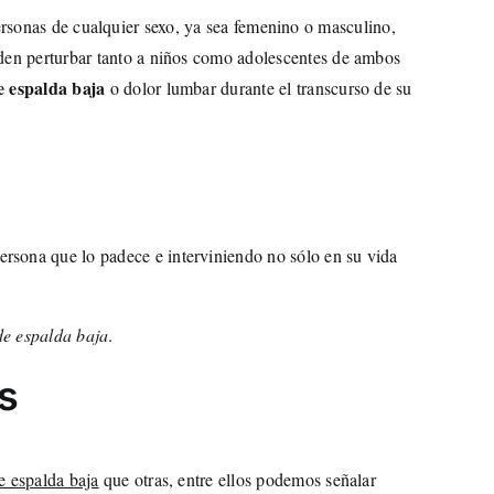
ersonas de cualquier sexo, ya sea femenino o masculino,
ueden perturbar tanto a niños como adolescentes de ambos
e espalda baja
o dolor lumbar durante el transcurso de su
persona que lo padece e interviniendo no sólo en su vida
de espalda baja
.
s
e espalda baja
que otras, entre ellos podemos señalar