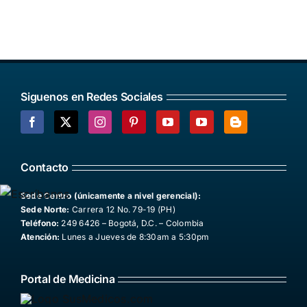
Siguenos en Redes Sociales
Facebook
X
Instagram
Pinterest
YouTube
YouTube
Blogger
Contacto
Sede Centro (únicamente a nivel gerencial):
Sede Norte:
Carrera 12 No. 79-19 (PH)
Teléfono:
249 6426 – Bogotá, D.C. – Colombia
Atención:
Lunes a Jueves de 8:30am a 5:30pm
Portal de Medicina