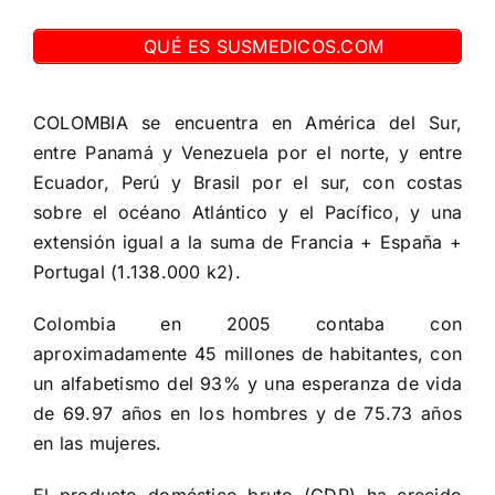
QUÉ ES SUSMEDICOS.COM
COLOMBIA se encuentra en América del Sur,
entre Panamá y Venezuela por el norte, y entre
Ecuador, Perú y Brasil por el sur, con costas
sobre el océano Atlántico y el Pacífico, y una
extensión igual a la suma de Francia + España +
Portugal (1.138.000 k2).
Colombia en 2005 contaba con
aproximadamente 45 millones de habitantes, con
un alfabetismo del 93% y una esperanza de vida
de 69.97 años en los hombres y de 75.73 años
en las mujeres.
El producto doméstico bruto (GDP) ha crecido