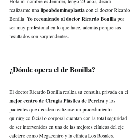
Hola mi nombre es Jennifer, tengo 23 años, decidí
lipoabdominoplastia
realizarme una
con el doctor Ricardo
Yo recomiendo al doctor Ricardo Bonilla
Bonilla.
por
ser muy profesional en lo que hace, además porque sus
resultados son sorprendentes.
¿Dónde opera el dr Bonilla?
El doctor Ricardo Bonilla realiza su consulta privada en el
mejor centro de Cirugía Plástica de Pereira
y los
pacientes que deciden realizarse un procedimiento
quirúrgico facial o corporal cuentan con la total seguridad
de ser intervenidos en una de las mejores clínicas del eje
cafetero como Megacentro y la clínica Los Rosales.