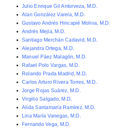
Julio Enrique Gil Antorveza, M.D.
Alan González Varela, M.D.
Gustavo Andrés Hincapié Molina, M.D.
Andrés Mejía, M.D.
Santiago Merchán Cadavid, M.D.
Alejandra Ortega, M.D.
Manuel Páez Malagón, M.D.
Rafael Polo Vargas, M.D.
Rolando Prada Madrid, M.D.
Carlos Arturo Rivera Torres, M.D.
Jorge Rojas Suárez, M.D.
Virgilio Salgado, M.D.
Alida Santamaría Ramírez, M.D.
Lina María Vanegas, M.D.
Fernando Vega, M.D.