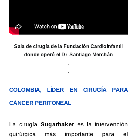
Sala de cirugía de la Fundación Cardioinfantil
donde operó el Dr. Santiago Merchán
.
.
COLOMBIA, LÍDER EN CIRUGÍA PARA
CÁNCER PERITONEAL
La cirugía
Sugarbaker
es la intervención
quirúrgica más importante para el