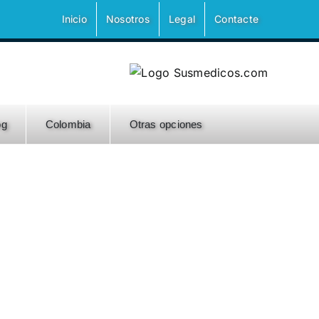
Inicio
Nosotros
Legal
Contacte
og
Colombia
Otras opciones