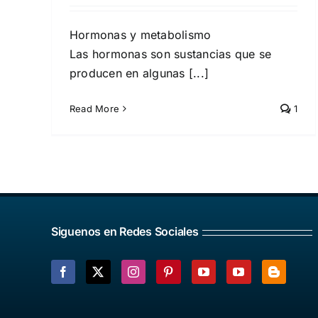
Hormonas y metabolismo
Las hormonas son sustancias que se
producen en algunas [...]
Read More
1
Siguenos en Redes Sociales
Facebook
X
Instagram
Pinterest
YouTube
YouTube
Blogger