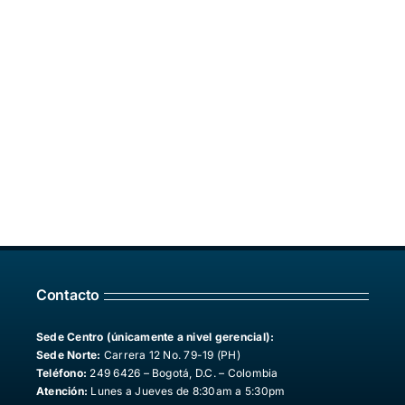
Contacto
Sede Centro (únicamente a nivel gerencial):
Sede Norte:
Carrera 12 No. 79-19 (PH)
Teléfono:
249 6426 – Bogotá, D.C. – Colombia
Atención:
Lunes a Jueves de 8:30am a 5:30pm