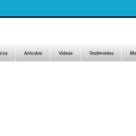
icos
Artículos
Videos
Testimonios
Bl