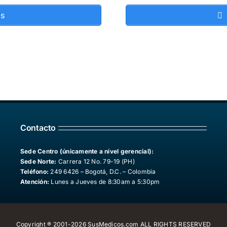
os
Contacto
Sede Centro (únicamente a nivel gerencial):
Sede Norte:
Carrera 12 No. 79-19 (PH)
Teléfono:
249 6426 – Bogotá, D.C. – Colombia
Atención:
Lunes a Jueves de 8:30am a 5:30pm
Copyright ® 2001-2026 SusMedicos.com ALL RIGHTS RESERVED