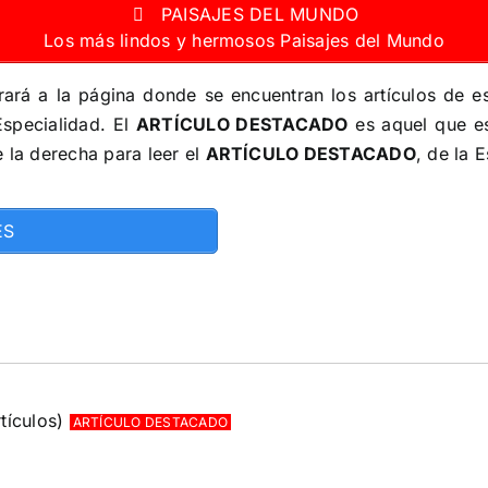
PAISAJES DEL MUNDO
Los más lindos y hermosos Paisajes del Mundo
ará a la página donde se encuentran los artículos de e
specialidad. El
ARTÍCULO DESTACADO
es aquel que es
e la derecha para leer el
ARTÍCULO DESTACADO
, de la 
ES
tículos)
ARTÍCULO DESTACADO