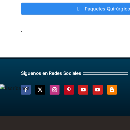
Paquetes Quirúrgic
.
Siguenos en Redes Sociales
Facebook
X
Instagram
Pinterest
YouTube
YouTube
Blogger