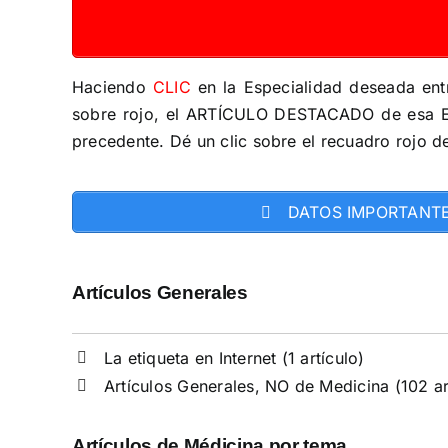
Haciendo
CLIC
en la Especialidad deseada entr
sobre rojo, el ARTÍCULO DESTACADO de esa E
precedente. Dé un clic sobre el recuadro rojo d
DATOS IMPORTANT
Artículos Generales
La etiqueta en Internet
(1 artículo)
Artículos Generales, NO de Medicina
(102 ar
Artículos de Médicina por tema