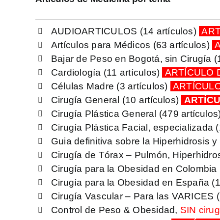
AUDIOARTICULOS
(14 artículos)
ART
Artículos para Médicos
(63 artículos)
A
Bajar de Peso en Bogotá, sin Cirugía
(
Cardiología
(11 artículos)
ARTÍCULO
Células Madre
(3 artículos)
ARTÍCUL
Cirugía General
(10 artículos)
ARTÍC
Cirugía Plástica General
(479 artículos
Cirugía Plástica Facial, especializada
(
Guia definitiva sobre la Hiperhidrosis 
Cirugía de Tórax – Pulmón, Hiperhidro
Cirugía para la Obesidad en Colombia
Cirugía para la Obesidad en España
(
Cirugía Vascular – Para las VARICES
(
Control de Peso & Obesidad,
SIN cirug